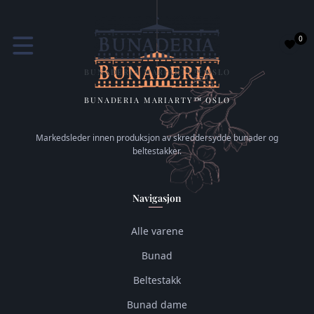
0
BUNADERIA MARIARTY™ OSLO
BUNADERIA MARIARTY™ OSLO
Markedsleder innen produksjon av skreddersydde bunader og
beltestakker.
Navigasjon
Alle varene
Bunad
Beltestakk
Bunad dame