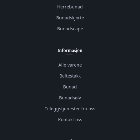
Herrebunad
Bunadskjorte
Bunadscape
Informasjon
Alle varene
Beltestakk
Bunad
Bunadsølv
Tilleggstjenester fra oss
Kontakt oss