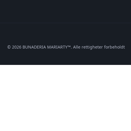
© 2026 BUNADERIA MARIARTY™. Alle rettigheter forbeholdt