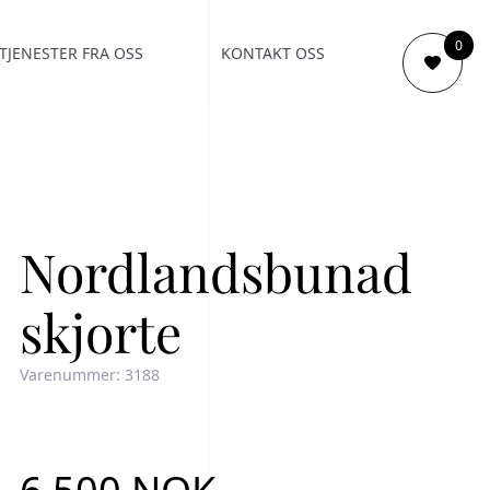
0
TJENESTER FRA OSS
KONTAKT OSS
Nordlandsbunad
skjorte
Varenummer: 3188