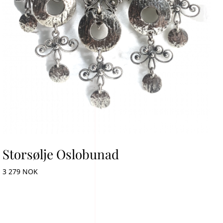
Storsølje Oslobunad
3 279 NOK