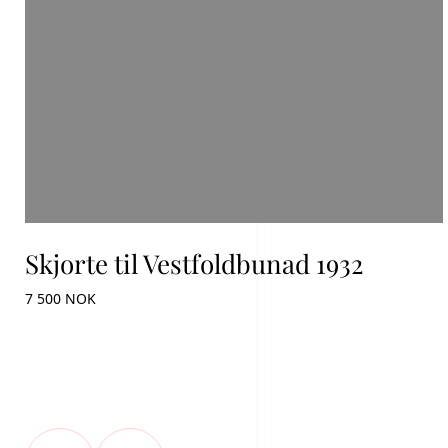
Skjorte til Vestfoldbunad 1932
7 500 NOK