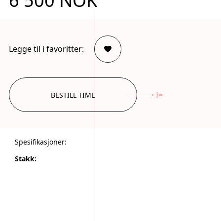
6 500 NOK
.
Legge til i favoritter:
BESTILL TIME
Spesifikasjoner:
Stakk: