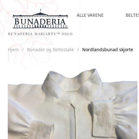
ALLE VARENE
BELTE
BUNADERIA MARIARTY™ OSLO
Hjem
/
Bunader og Beltestakk
/
Nordlandsbunad skjorte