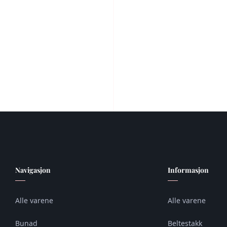
Navigasjon
Informasjon
Alle varene
Alle varene
Bunad
Beltestakk