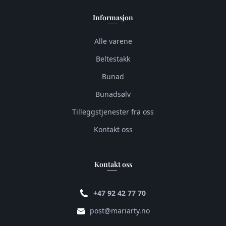
Informasjon
Alle varene
Beltestakk
Bunad
Bunadsølv
Tilleggstjenester fra oss
Kontakt oss
Kontakt oss
+47 92 42 77 70
post@mariarty.no