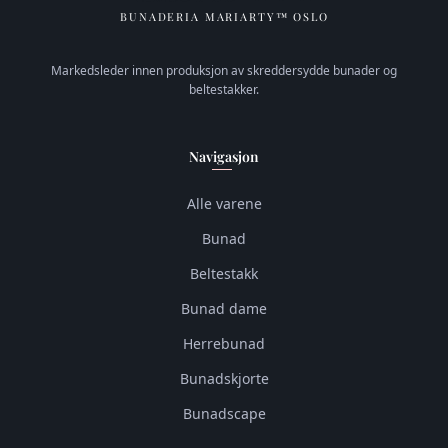
BUNADERIA MARIARTY™ OSLO
Markedsleder innen produksjon av skreddersydde bunader og
beltestakker.
Navigasjon
Alle varene
Bunad
Beltestakk
Bunad dame
Herrebunad
Bunadskjorte
Bunadscape