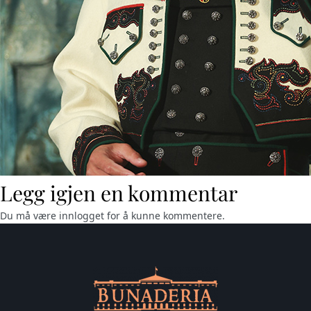
Legg igjen en kommentar
Du må være
innlogget
for å kunne kommentere.