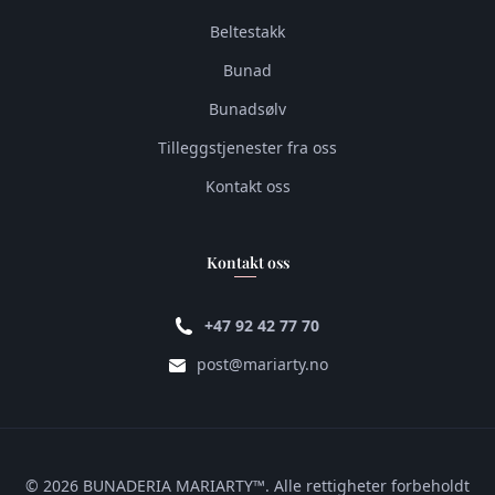
Beltestakk
Bunad
Bunadsølv
Tilleggstjenester fra oss
Kontakt oss
Kontakt oss
+47 92 42 77 70
post@mariarty.no
© 2026 BUNADERIA MARIARTY™. Alle rettigheter forbeholdt