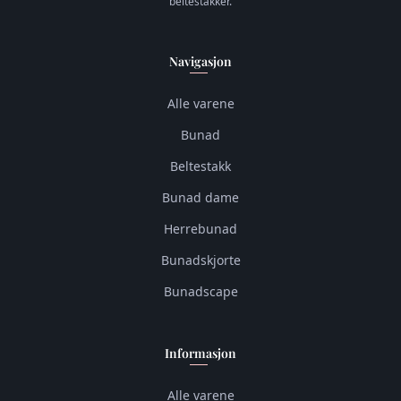
beltestakker.
Navigasjon
Alle varene
Bunad
Beltestakk
Bunad dame
Herrebunad
Bunadskjorte
Bunadscape
Informasjon
Alle varene