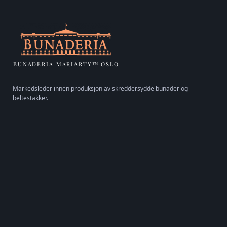
BUNADERIA MARIARTY™ OSLO
Markedsleder innen produksjon av skreddersydde bunader og
beltestakker.