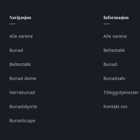
Navigasjon
Informasjon
Alle varene
Alle varene
Bunad
Beltestakk
Beltestakk
Bunad
Bunad dame
Bunadsølv
Herrebunad
Tilleggstjenester 
Bunadskjorte
Kontakt oss
Bunadscape