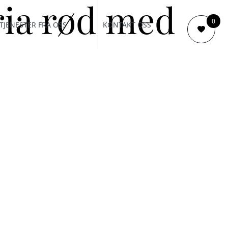
ria rød med
0
TJENESTER FRA OSS
KONTAKT OSS