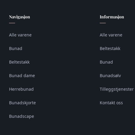
Navigasjon
Informasjon
Alle varene
Alle varene
Bunad
Beltestakk
Beltestakk
Bunad
Bunad dame
Bunadsølv
Herrebunad
Tilleggstjenester 
Bunadskjorte
Kontakt oss
Bunadscape