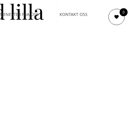
 lilla
0
TJENESTER FRA OSS
KONTAKT OSS