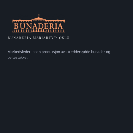
BUNADERIA MARIARTY™ OSLO
Markedsleder innen produksjon av skreddersydde bunader og
beltestakker.