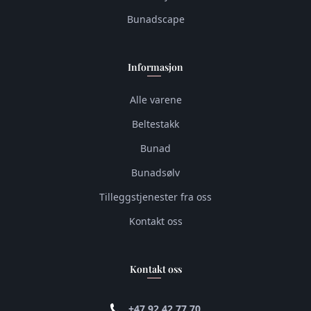
Bunadscape
Informasjon
Alle varene
Beltestakk
Bunad
Bunadsølv
Tilleggstjenester fra oss
Kontakt oss
Kontakt oss
+47 92 42 77 70