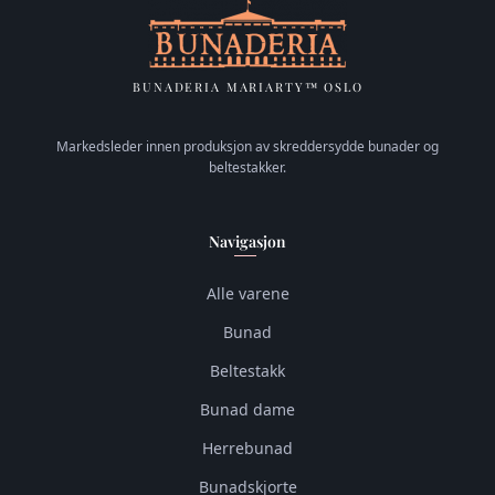
BUNADERIA MARIARTY™ OSLO
Markedsleder innen produksjon av skreddersydde bunader og
beltestakker.
Navigasjon
Alle varene
Bunad
Beltestakk
Bunad dame
Herrebunad
Bunadskjorte