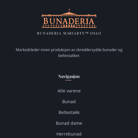
BUNADERIA MARIARTY™ OSLO
Markedsleder innen produksjon av skreddersydde bunader og
beltestakker.
Navigasjon
Alle varene
Bunad
Beltestakk
Bunad dame
Herrebunad