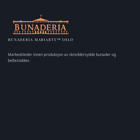
BUNADERIA MARIARTY™ OSLO
Markedsleder innen produksjon av skreddersydde bunader og
beltestakker.