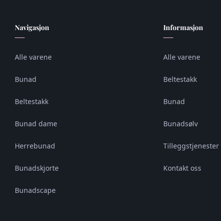
Navigasjon
Informasjon
Alle varene
Alle varene
Bunad
Beltestakk
Beltestakk
Bunad
Bunad dame
Bunadsølv
Herrebunad
Tilleggstjenester 
Bunadskjorte
Kontakt oss
Bunadscape