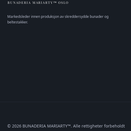
BUNADERIA MARIARTY™ OSLO
Markedsleder innen produksjon av skreddersydde bunader og
beltestakker.
© 2026 BUNADERIA MARIARTY™. Alle rettigheter forbeholdt