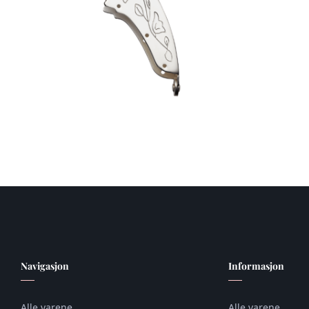
Navigasjon
Informasjon
Alle varene
Alle varene