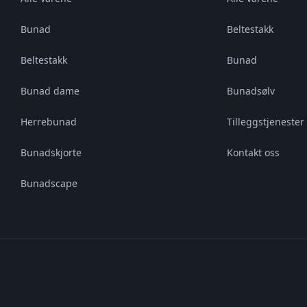
Bunad
Beltestakk
Beltestakk
Bunad
Bunad dame
Bunadsølv
Herrebunad
Tilleggstjenester 
Bunadskjorte
Kontakt oss
Bunadscape