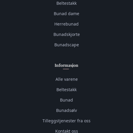
Beltestakk
Bunad dame
Herrebunad
Bunadskjorte
Bunadscape
Informasjon
Alle varene
Beltestakk
Bunad
Bunadsølv
Tilleggstjenester fra oss
Kontakt oss