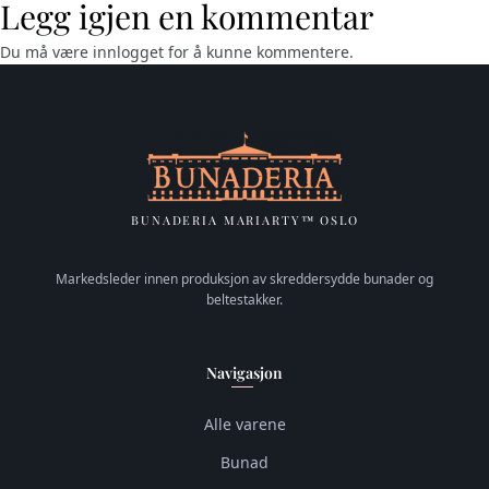
Legg igjen en kommentar
Du må være
innlogget
for å kunne kommentere.
BUNADERIA MARIARTY™ OSLO
Markedsleder innen produksjon av skreddersydde bunader og
beltestakker.
Navigasjon
Alle varene
Bunad