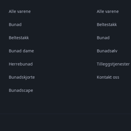
Alle varene
Alle varene
Bunad
Beltestakk
Beltestakk
Bunad
Bunad dame
Bunadsølv
Herrebunad
Tilleggstjenester 
Bunadskjorte
Kontakt oss
Bunadscape