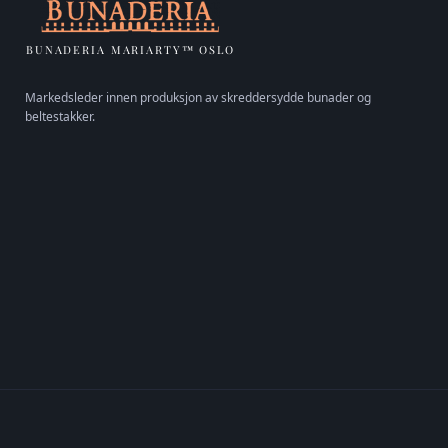
BUNADERIA MARIARTY™ OSLO
Markedsleder innen produksjon av skreddersydde bunader og
beltestakker.