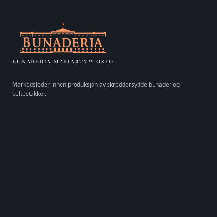
BUNADERIA MARIARTY™ OSLO
Markedsleder innen produksjon av skreddersydde bunader og
beltestakker.