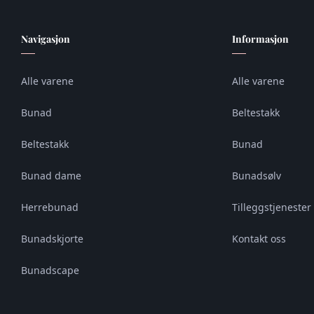
Navigasjon
Informasjon
Alle varene
Alle varene
Bunad
Beltestakk
Beltestakk
Bunad
Bunad dame
Bunadsølv
Herrebunad
Tilleggstjenester 
Bunadskjorte
Kontakt oss
Bunadscape