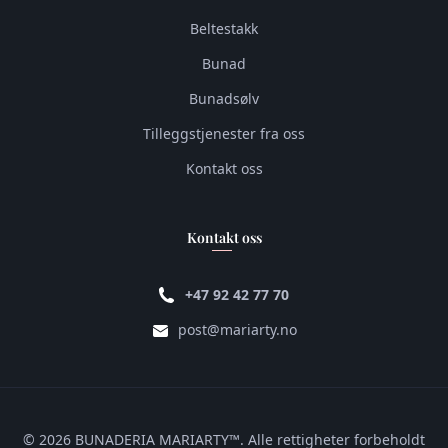
Beltestakk
Bunad
Bunadsølv
Tilleggstjenester fra oss
Kontakt oss
Kontakt oss
+47 92 42 77 70
post@mariarty.no
© 2026 BUNADERIA MARIARTY™. Alle rettigheter forbeholdt