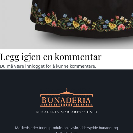
Legg igjen en kommentar
Du må være
innlogget
for å kunne kommentere.
BUNADERIA MARIARTY™ OSLO
Markedsleder innen produksjon av skreddersydde bunader og