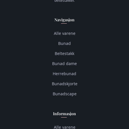
beltestakker.
Navigasjon
Alle varene
Bunad
Beltestakk
Bunad dame
Herrebunad
Bunadskjorte
Bunadscape
Informasjon
Alle varene