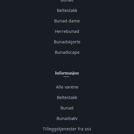
Beltestakk
Bunad dame
Herrebunad
Bunadskjorte
Bunadscape
Informasjon
Alle varene
Beltestakk
Bunad
Bunadsølv
Tilleggstjenester fra oss