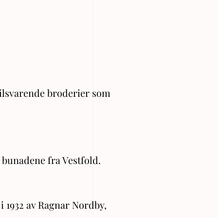
tilsvarende broderier som
 bunadene fra Vestfold.
i 1932 av Ragnar Nordby,