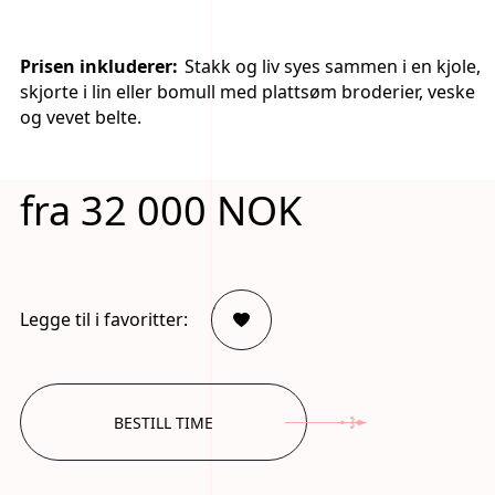
Prisen inkluderer:
Stakk og liv syes sammen i en kjole,
skjorte i lin eller bomull med plattsøm broderier, veske
og vevet belte.
fra 32 000 NOK
.
Legge til i favoritter:
BESTILL TIME