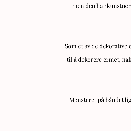
men den har kunstneris
Som et av de dekorative 
til å dekorere ermet, n
Mønsteret på båndet li