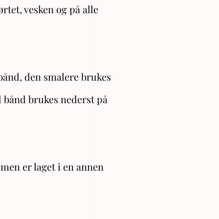
rtet, vesken og på alle
 bånd, den smalere brukes
d bånd brukes nederst på
men er laget i en annen