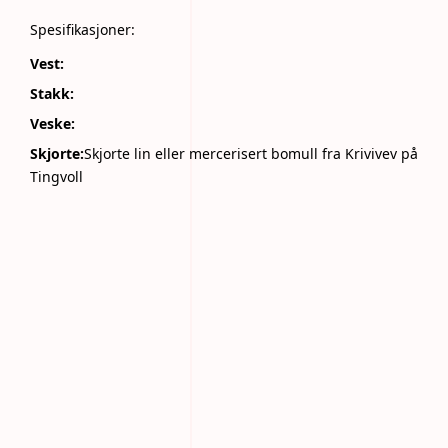
Spesifikasjoner:
Vest:
Stakk:
Veske:
Skjorte:
Skjorte lin eller mercerisert bomull fra Krivivev på
Tingvoll