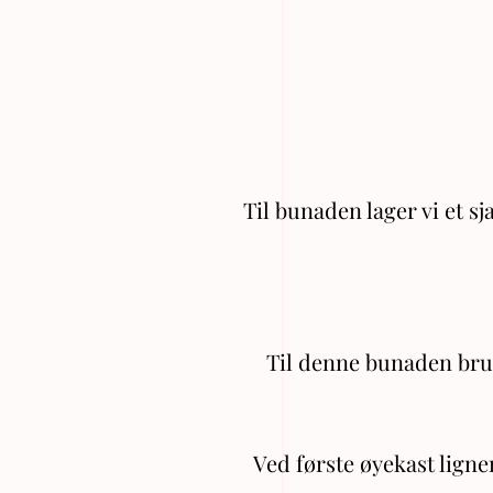
Til bunaden lager vi et 
Til denne bunaden bruk
Ved første øyekast lign