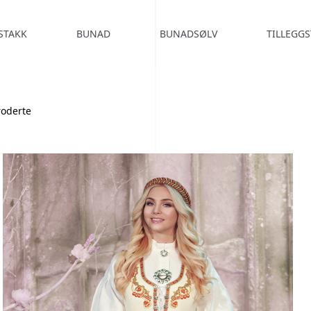
STAKK
BUNAD
BUNADSØLV
TILLEGGS
roderte