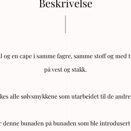
Beskrivelse
sjal og en cape i samme fagre, samme stoff og med 
på vest og stakk.
es alle sølvsmykkene som utarbeidet til de andre
er denne bunaden på bunaden som ble introdusert 