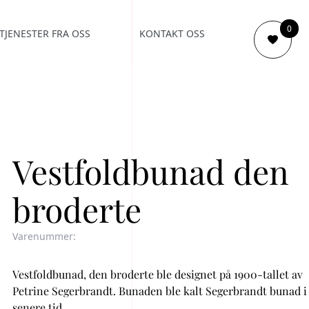
0
TJENESTER FRA OSS
KONTAKT OSS
Vestfoldbunad den
broderte
Varenummer:
Vestfoldbunad, den broderte ble designet på 1900-tallet av
Petrine Segerbrandt. Bunaden ble kalt Segerbrandt bunad i
senere tid.