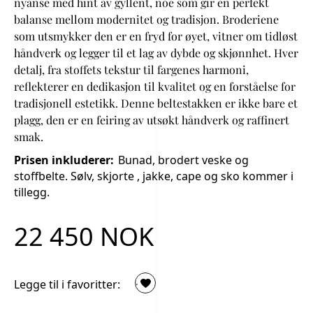
nyanse med hint av gyllent, noe som gir en perfekt
balanse mellom modernitet og tradisjon. Broderiene
som utsmykker den er en fryd for øyet, vitner om tidløst
håndverk og legger til et lag av dybde og skjønnhet. Hver
detalj, fra stoffets tekstur til fargenes harmoni,
reflekterer en dedikasjon til kvalitet og en forståelse for
tradisjonell estetikk. Denne beltestakken er ikke bare et
plagg, den er en feiring av utsøkt håndverk og raffinert
smak.
Prisen inkluderer:
Bunad, brodert veske og
stoffbelte. Sølv, skjorte , jakke, cape og sko kommer i
tillegg.
22 450 NOK
.
Legge til i favoritter: