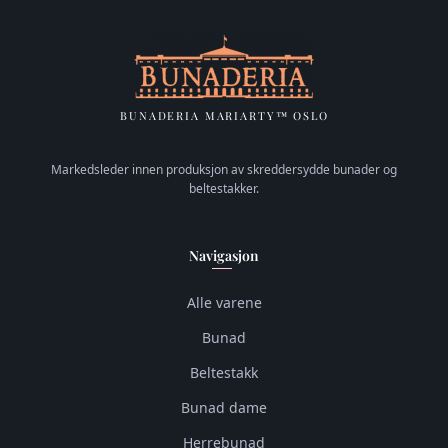
BUNADERIA MARIARTY™ OSLO
Markedsleder innen produksjon av skreddersydde bunader og
beltestakker.
Navigasjon
Alle varene
Bunad
Beltestakk
Bunad dame
Herrebunad