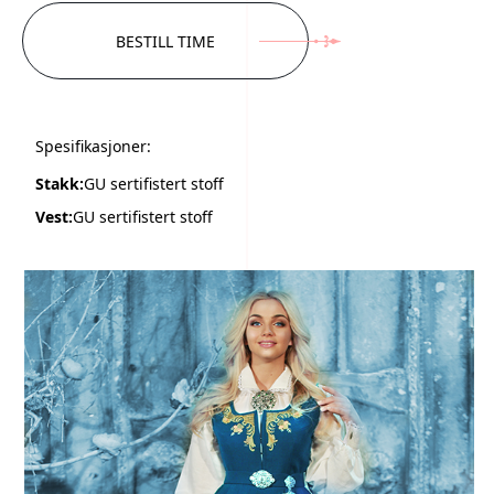
BESTILL TIME
Spesifikasjoner:
Stakk:
GU sertifistert stoff
Vest:
GU sertifistert stoff